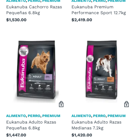
ALIMENTO
,
PERRO
,
PREMIUM
ALIMENTO
,
PERRO
,
PREMIUM
Eukanuba Cachorro Razas
Eukanuba Premium
Pequeñas 6.8kg
Performance Sport 12.7kg
$
1,530.00
$
2,419.00
ALIMENTO
,
PERRO
,
PREMIUM
ALIMENTO
,
PERRO
,
PREMIUM
Eukanuba Adulto Razas
Eukanuba Adulto Razas
Pequeñas 6.8kg
Medianas 7.2kg
$
1,447.00
$
1,420.00