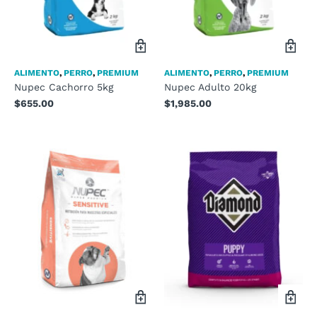
ALIMENTO
,
PERRO
,
PREMIUM
ALIMENTO
,
PERRO
,
PREMIUM
Nupec Cachorro 5kg
Nupec Adulto 20kg
$
655.00
$
1,985.00