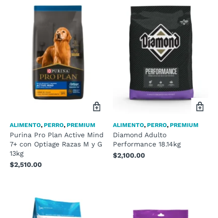
ALIMENTO
,
PERRO
,
PREMIUM
ALIMENTO
,
PERRO
,
PREMIUM
Purina Pro Plan Active Mind
Diamond Adulto
7+ con Optiage Razas M y G
Performance 18.14kg
13kg
$
2,100.00
$
2,510.00