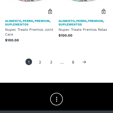
ALIMENTO
,
PERRO
,
PREMIUM
,
ALIMENTO
,
PERRO
,
PREMIUM
,
SUPLEMENTOS
SUPLEMENTOS
Nupec Treats Premios Joint
Nupec Treats Premios Relax
Care
$
100.00
$
100.00
1
2
3
…
8