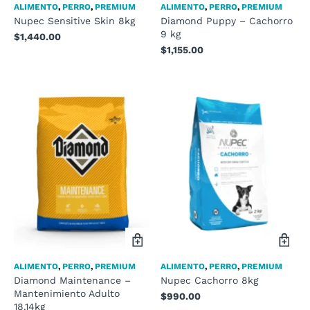
ALIMENTO
,
PERRO
,
PREMIUM
ALIMENTO
,
PERRO
,
PREMIUM
Nupec Sensitive Skin 8kg
Diamond Puppy – Cachorro
9 kg
$
1,440.00
$
1,155.00
ALIMENTO
,
PERRO
,
PREMIUM
ALIMENTO
,
PERRO
,
PREMIUM
Diamond Maintenance –
Nupec Cachorro 8kg
Mantenimiento Adulto
$
990.00
18.14kg