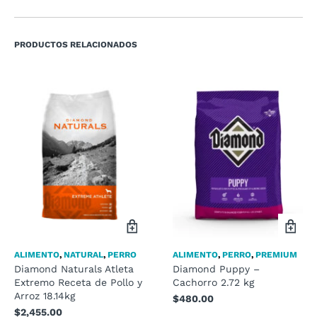
PRODUCTOS RELACIONADOS
ALIMENTO
,
NATURAL
,
PERRO
ALIMENTO
,
PERRO
,
PREMIUM
Diamond Naturals Atleta
Diamond Puppy –
Extremo Receta de Pollo y
Cachorro 2.72 kg
Arroz 18.14kg
$
480.00
$
2,455.00