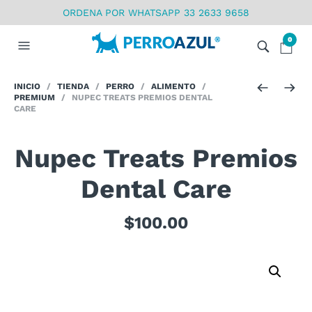
ORDENA POR WHATSAPP 33 2633 9658
0
INICIO
/
TIENDA
/
PERRO
/
ALIMENTO
/
PREMIUM
/ NUPEC TREATS PREMIOS DENTAL
CARE
Nupec Treats Premios
Dental Care
$
100.00