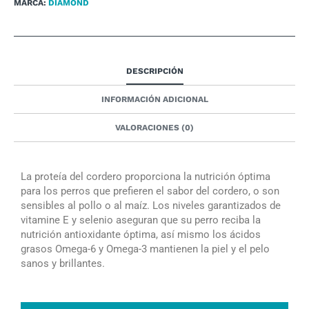
MARCA:
DIAMOND
DESCRIPCIÓN
INFORMACIÓN ADICIONAL
VALORACIONES (0)
La proteía del cordero proporciona la nutrición óptima
para los perros que prefieren el sabor del cordero, o son
sensibles al pollo o al maíz. Los niveles garantizados de
vitamine E y selenio aseguran que su perro reciba la
nutrición antioxidante óptima, así mismo los ácidos
grasos Omega-6 y Omega-3 mantienen la piel y el pelo
sanos y brillantes.