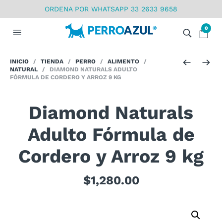
ORDENA POR WHATSAPP 33 2633 9658
0
INICIO
/
TIENDA
/
PERRO
/
ALIMENTO
/
NATURAL
/ DIAMOND NATURALS ADULTO
FÓRMULA DE CORDERO Y ARROZ 9 KG
Diamond Naturals
Adulto Fórmula de
Cordero y Arroz 9 kg
$
1,280.00