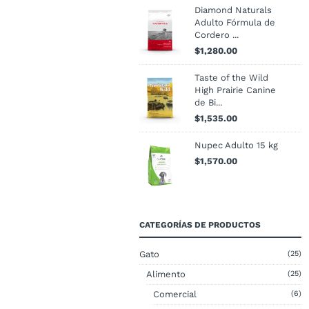
Diamond Naturals
Adulto Fórmula de
Cordero ...
$
1,280.00
Taste of the Wild
High Prairie Canine
de Bi...
$
1,535.00
Nupec Adulto 15 kg
$
1,570.00
CATEGORÍAS DE PRODUCTOS
Gato
(25)
Alimento
(25)
Comercial
(6)