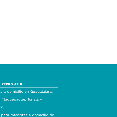
L PERRO AZUL
s a domicilio en Guadalajara,
 Tlaquepaque, Tonalá y
co.
 para mascotas a domicilio de