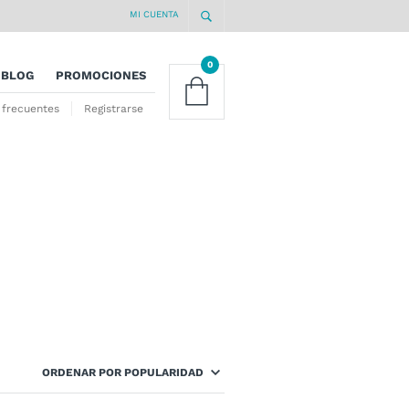
MI CUENTA
0
BLOG
PROMOCIONES
 frecuentes
Registrarse