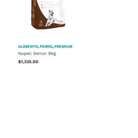
ALIMENTO
,
PERRO
,
PREMIUM
Nupec Senior 8kg
$
1,335.00