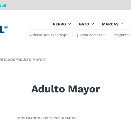
658
PERRO
GATO
MARCAS
Ordenar por WhatsApp
¿Como comprar?
Preguntas
ETADOS “ADULTO MAYOR”
Adulto Mayor
MOSTRANDO LOS 13 RESULTADOS