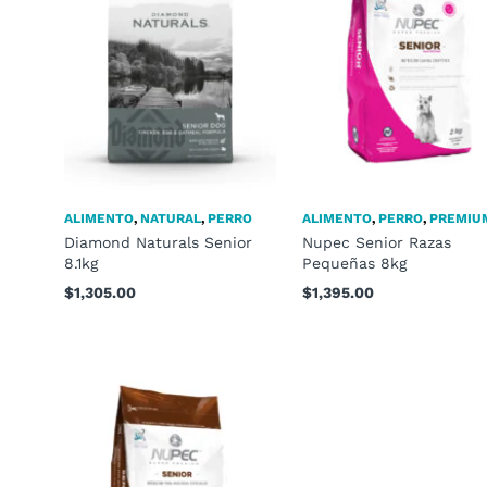
ALIMENTO
,
NATURAL
,
PERRO
ALIMENTO
,
PERRO
,
PREMIU
Diamond Naturals Senior
Nupec Senior Razas
8.1kg
Pequeñas 8kg
$
1,305.00
$
1,395.00