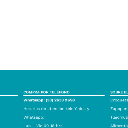
COMPRA POR TELÉFONO
SOBRE E
Whatsapp: (33) 2633 9658
Croqueta
Horarios de atención telefónica y
Zapopan,
Whatsapp:
Tlajomul
Lun – Vie 09-18 hrs
Alimento