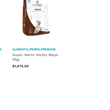
M
ALIMENTO
,
PERRO
,
PREMIUM
Nupec Senior Adulto Mayor
15kg
$
1,975.00