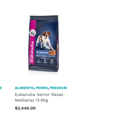
M
ALIMENTO
,
PERRO
,
PREMIUM
Eukanuba Senior Razas
Medianas 13.6kg
$
2,440.00