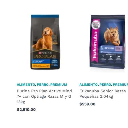
ALIMENTO
,
PERRO
,
PREMIUM
ALIMENTO
,
PERRO
,
PREMIU
Purina Pro Plan Active Mind
Eukanuba Senior Razas
7+ con Optiage Razas M y G
Pequeñas 2.04kg
13kg
$
559.00
$
2,510.00