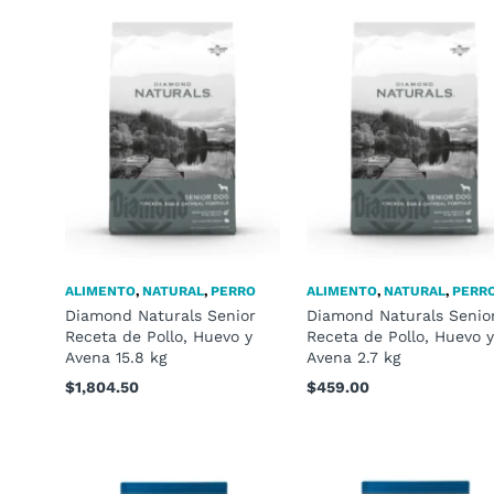
ALIMENTO
,
NATURAL
,
PERRO
ALIMENTO
,
NATURAL
,
PERR
Diamond Naturals Senior
Diamond Naturals Senio
Receta de Pollo, Huevo y
Receta de Pollo, Huevo 
Avena 15.8 kg
Avena 2.7 kg
$
1,804.50
$
459.00