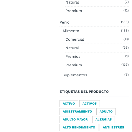
Natural
(7)
Premium
(12)
Perro
(188)
Alimento
(188)
Comercial
(13)
Natural
(36)
Premios
(1)
Premium
(139)
Suplementos
(8)
ETIQUETAS DEL PRODUCTO
ACTIVO
ACTIVOS
ADIESTRAMIENTO
ADULTO
ADULTO MAYOR
ALERGIAS
ALTO RENDIMIENTO
ANTI ESTRÉS