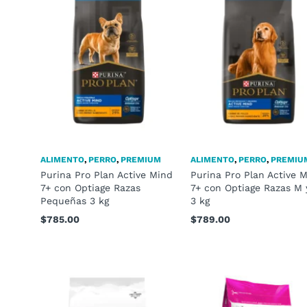
ALIMENTO
,
PERRO
,
PREMIUM
ALIMENTO
,
PERRO
,
PREMIU
Purina Pro Plan Active Mind
Purina Pro Plan Active 
7+ con Optiage Razas
7+ con Optiage Razas M 
Pequeñas 3 kg
3 kg
$
785.00
$
789.00