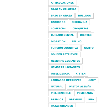
ARTICULACIONES
BAJO EN CALORÍAS
BAJO EN GRASA
BULLDOG
CACHORRO
CHIHUAHUA
COMERCIAL
CROQUETAS
CUIDADO DENTAL
DIENTES
DIGESTIÓN
FELINO
FUNCIÓN COGNITIVA
GATITO
GOLDEN RETRIEVER
HEMBRAS GESTANTES
HEMBRAS LACTANTES
INTELIGENCIA
KITTEN
LABRADOR RETRIEVER
LIGHT
NATURAL
PASTOR ALEMÁN
PIEL SENSIBLE
POMERANIA
PREMIOS
PREMIUM
PUG
RAZAS GRANDES