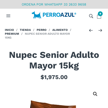
ORDENA POR WHATSAPP 33 2633 9658
0
INICIO
/
TIENDA
/
PERRO
/
ALIMENTO
/
PREMIUM
/ NUPEC SENIOR ADULTO MAYOR
15KG
Nupec Senior Adulto
Mayor 15kg
$
1,975.00