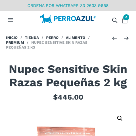
ORDENA POR WHATSAPP 33 2633 9658
0
INICIO
/
TIENDA
/
PERRO
/
ALIMENTO
/
PREMIUM
/ NUPEC SENSITIVE SKIN RAZAS
PEQUEÑAS 2 KG
Nupec Sensitive Skin
Razas Pequeñas 2 kg
$
446.00