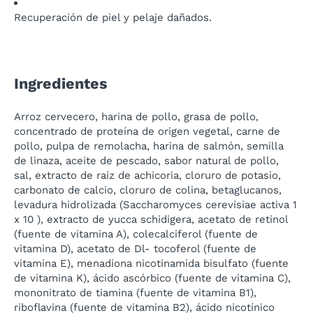
Recuperación de piel y pelaje dañados.
Ingredientes
Arroz cervecero, harina de pollo, grasa de pollo,
concentrado de proteína de origen vegetal, carne de
pollo, pulpa de remolacha, harina de salmón, semilla
de linaza, aceite de pescado, sabor natural de pollo,
sal, extracto de raíz de achicoria, cloruro de potasio,
carbonato de calcio, cloruro de colina, betaglucanos,
levadura hidrolizada (Saccharomyces cerevisiae activa 1
x 10 ), extracto de yucca schidigera, acetato de retinol
(fuente de vitamina A), colecalciferol (fuente de
vitamina D), acetato de Dl- tocoferol (fuente de
vitamina E), menadiona nicotinamida bisulfato (fuente
de vitamina K), ácido ascórbico (fuente de vitamina C),
mononitrato de tiamina (fuente de vitamina B1),
riboflavina (fuente de vitamina B2), ácido nicotínico