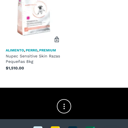
ALIMENTO
,
PERRO
,
PREMIUM
Nupec Sensitive Skin Razas
Pequeñas 8kg
$
1,510.00