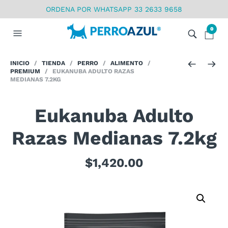
ORDENA POR WHATSAPP 33 2633 9658
0
INICIO
/
TIENDA
/
PERRO
/
ALIMENTO
/
PREMIUM
/ EUKANUBA ADULTO RAZAS
MEDIANAS 7.2KG
Eukanuba Adulto
Razas Medianas 7.2kg
$
1,420.00