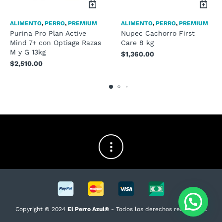
ALIMENTO
,
PERRO
,
PREMIUM
ALIMENTO
,
PERRO
,
PREMIUM
Purina Pro Plan Active
Nupec Cachorro First
Mind 7+ con Optiage Razas
Care 8 kg
M y G 13kg
$
1,360.00
$
2,510.00
Copyright © 2024
El Perro Azul®
- Todos los derechos reservados.