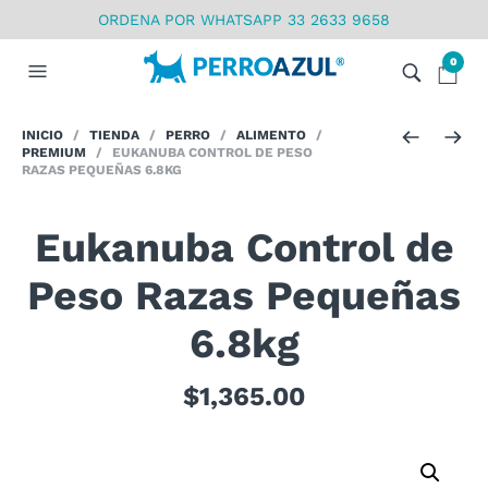
ORDENA POR WHATSAPP 33 2633 9658
0
INICIO
/
TIENDA
/
PERRO
/
ALIMENTO
/
PREMIUM
/ EUKANUBA CONTROL DE PESO
RAZAS PEQUEÑAS 6.8KG
Eukanuba Control de
Peso Razas Pequeñas
6.8kg
$
1,365.00