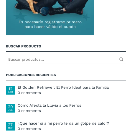
BUSCAR PRODUCTO
PUBLICACIONES RECIENTES
El Golden Retriever: El Perro Ideal para la Familia
12
0 comments
AGO
Cómo Afecta la Lluvia a los Perros
29
0 comments
JUL
¿Qué hacer si a mi perro le da un golpe de calor?
27
0 comments
MAY