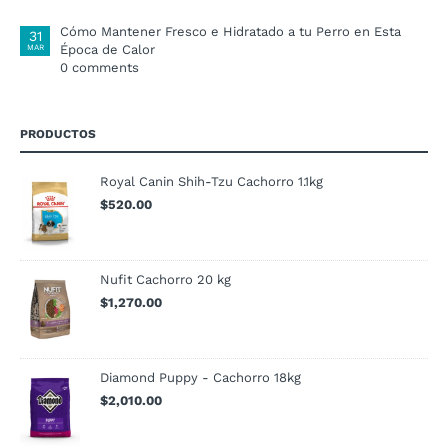
Cómo Mantener Fresco e Hidratado a tu Perro en Esta
31
Época de Calor
MAR
0 comments
PRODUCTOS
Royal Canin Shih-Tzu Cachorro 1.1kg
$
520.00
Nufit Cachorro 20 kg
$
1,270.00
Diamond Puppy - Cachorro 18kg
$
2,010.00