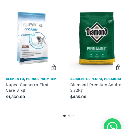
ALIMENTO
,
PERRO
,
PREMIUM
ALIMENTO
,
PERRO
,
PREMIUM
Nupec Cachorro First
Diamond Premium Adulto
Care 8 kg
2.72kg
$
1,360.00
$
435.00