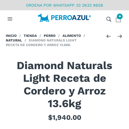
ORDENA POR WHATSAPP 33 2633 9658
0
INICIO
/
TIENDA
/
PERRO
/
ALIMENTO
/
NATURAL
/ DIAMOND NATURALS LIGHT
RECETA DE CORDERO Y ARROZ 13.6KG
Diamond Naturals
Light Receta de
Cordero y Arroz
13.6kg
$
1,940.00