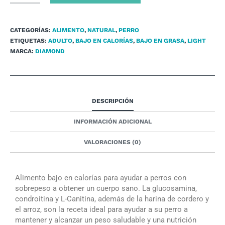
CATEGORÍAS:
ALIMENTO
,
NATURAL
,
PERRO
ETIQUETAS:
ADULTO
,
BAJO EN CALORÍAS
,
BAJO EN GRASA
,
LIGHT
MARCA:
DIAMOND
DESCRIPCIÓN
INFORMACIÓN ADICIONAL
VALORACIONES (0)
Alimento bajo en calorías para ayudar a perros con
sobrepeso a obtener un cuerpo sano. La glucosamina,
condroitina y L-Canitina, además de la harina de cordero y
el arroz, son la receta ideal para ayudar a su perro a
mantener y alcanzar un peso saludable y una nutrición