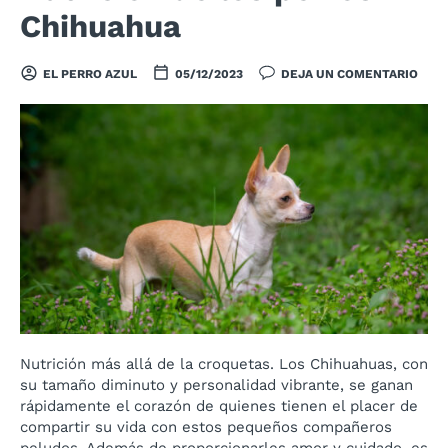
Chihuahua
EL PERRO AZUL
05/12/2023
DEJA UN COMENTARIO
Nutrición más allá de la croquetas. Los Chihuahuas, con
su tamaño diminuto y personalidad vibrante, se ganan
rápidamente el corazón de quienes tienen el placer de
compartir su vida con estos pequeños compañeros
peludos. Además de proporcionarles amor y cuidado, es