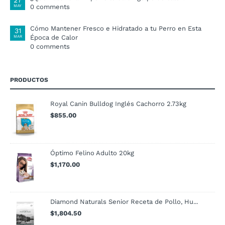
0 comments
MAY
Cómo Mantener Fresco e Hidratado a tu Perro en Esta
31
Época de Calor
MAR
0 comments
PRODUCTOS
Royal Canin Bulldog Inglés Cachorro 2.73kg
$
855.00
Óptimo Felino Adulto 20kg
$
1,170.00
Diamond Naturals Senior Receta de Pollo, Hu...
$
1,804.50