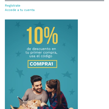
Regístrate
Accede a tu cuenta