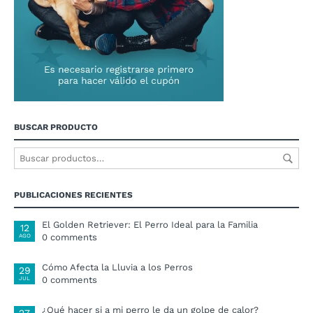
BUSCAR PRODUCTO
PUBLICACIONES RECIENTES
El Golden Retriever: El Perro Ideal para la Familia
12
0 comments
AGO
Cómo Afecta la Lluvia a los Perros
29
0 comments
JUL
¿Qué hacer si a mi perro le da un golpe de calor?
27