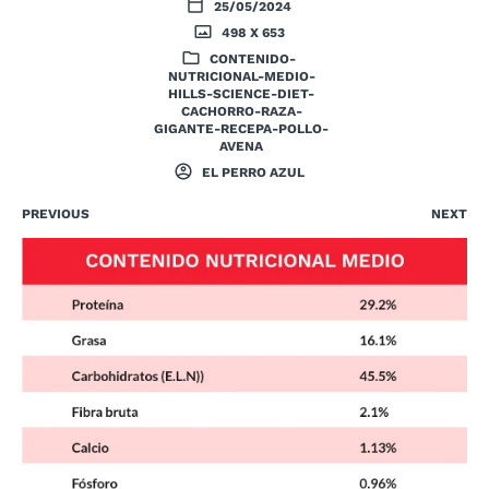
25/05/2024
498 X 653
CONTENIDO-
NUTRICIONAL-MEDIO-
HILLS-SCIENCE-DIET-
CACHORRO-RAZA-
GIGANTE-RECEPA-POLLO-
AVENA
EL PERRO AZUL
PREVIOUS
NEXT