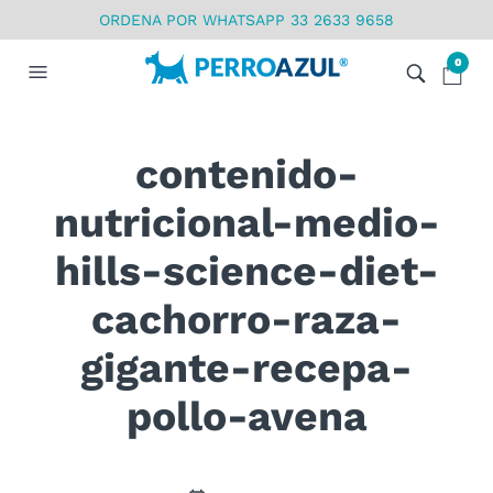
ORDENA POR WHATSAPP 33 2633 9658
0
contenido-
nutricional-medio-
hills-science-diet-
cachorro-raza-
gigante-recepa-
pollo-avena