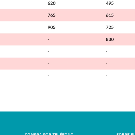
COMPRA POR TELÉFONO
SOBRE E