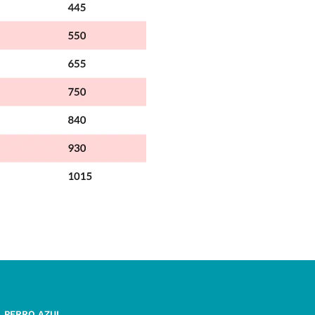
L PERRO AZUL