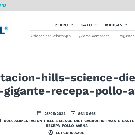
658
PERRO
GATO
MARCAS
Ordenar por WhatsApp
¿Como comprar?
Preguntas
tacion-hills-science-di
-gigante-recepa-pollo-
25/05/2024
864 X 665
GUIA-ALIMENTACION-HILLS-SCIENCE-DIET-CACHORRO-RAZA-GIGANTE
RECEPA-POLLO-AVENA
EL PERRO AZUL