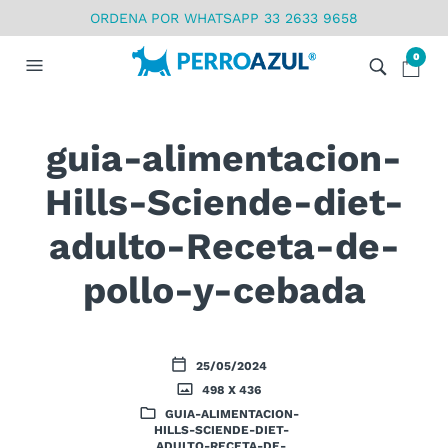
ORDENA POR WHATSAPP 33 2633 9658
0
guia-alimentacion-
Hills-Sciende-diet-
adulto-Receta-de-
pollo-y-cebada
25/05/2024
498 X 436
GUIA-ALIMENTACION-
HILLS-SCIENDE-DIET-
ADULTO-RECETA-DE-