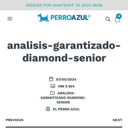
ORDENA POR WHATSAPP 33 2633 9658
0
analisis-garantizado-
diamond-senior
07/05/2024
498 X 654
ANALISIS-
GARANTIZADO-DIAMOND-
SENIOR
EL PERRO AZUL
PREVIOUS
NEXT