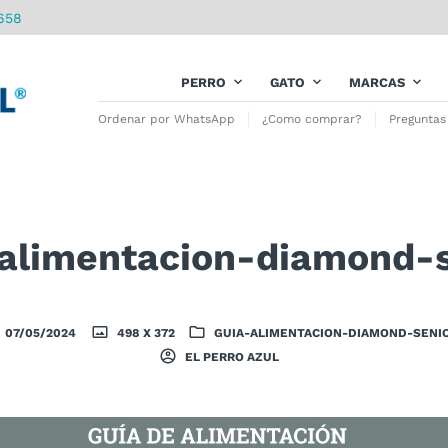
658
PERRO
GATO
MARCAS
Ordenar por WhatsApp
¿Como comprar?
Preguntas
-alimentacion-diamond-s
07/05/2024
498 X 372
GUIA-ALIMENTACION-DIAMOND-SENI
EL PERRO AZUL