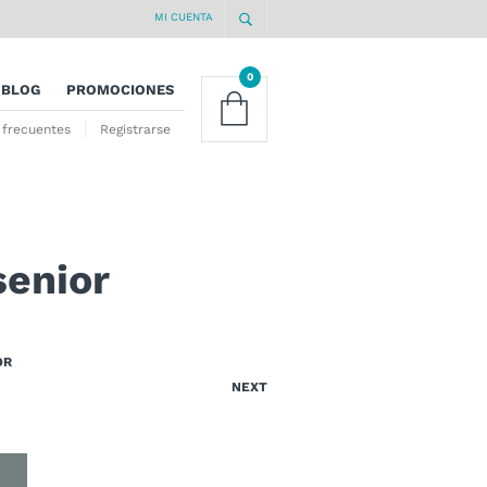
MI CUENTA
0
BLOG
PROMOCIONES
 frecuentes
Registrarse
enior
OR
NEXT