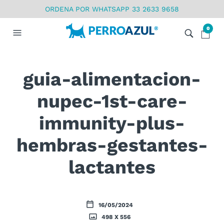
ORDENA POR WHATSAPP 33 2633 9658
0
guia-alimentacion-
nupec-1st-care-
immunity-plus-
hembras-gestantes-
lactantes
16/05/2024
498 X 556