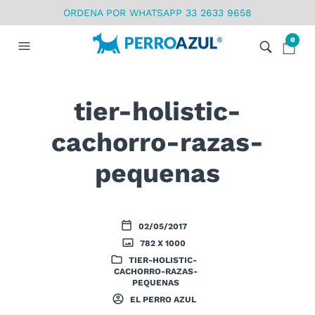
ORDENA POR WHATSAPP 33 2633 9658
0
tier-holistic-
cachorro-razas-
pequenas
02/05/2017
782 X 1000
TIER-HOLISTIC-
CACHORRO-RAZAS-
PEQUENAS
EL PERRO AZUL