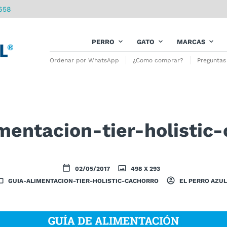
658
PERRO
GATO
MARCAS
Ordenar por WhatsApp
¿Como comprar?
Preguntas
mentacion-tier-holistic
02/05/2017
498 X 293
GUIA-ALIMENTACION-TIER-HOLISTIC-CACHORRO
EL PERRO AZUL