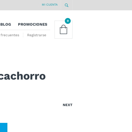
MI CUENTA
0
BLOG
PROMOCIONES
 frecuentes
Registrarse
-cachorro
NEXT