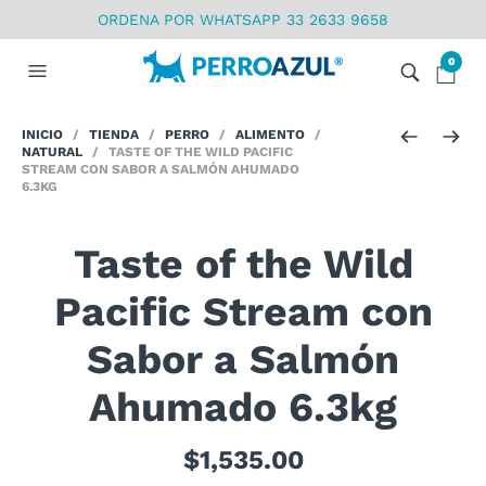
ORDENA POR WHATSAPP 33 2633 9658
0
INICIO
/
TIENDA
/
PERRO
/
ALIMENTO
/
NATURAL
/ TASTE OF THE WILD PACIFIC
STREAM CON SABOR A SALMÓN AHUMADO
6.3KG
Taste of the Wild
Pacific Stream con
Sabor a Salmón
Ahumado 6.3kg
$
1,535.00