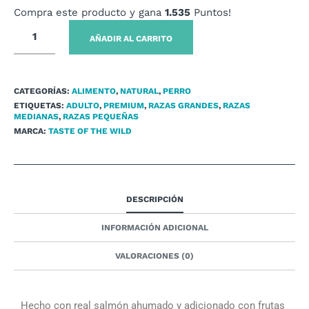
Compra este producto y gana
1.535
Puntos!
AÑADIR AL CARRITO
CATEGORÍAS:
ALIMENTO
,
NATURAL
,
PERRO
ETIQUETAS:
ADULTO
,
PREMIUM
,
RAZAS GRANDES
,
RAZAS
MEDIANAS
,
RAZAS PEQUEÑAS
MARCA:
TASTE OF THE WILD
DESCRIPCIÓN
INFORMACIÓN ADICIONAL
VALORACIONES (0)
Hecho con real salmón ahumado y adicionado con frutas