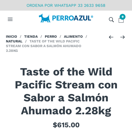
ORDENA POR WHATSAPP 33 2633 9658
0
INICIO
/
TIENDA
/
PERRO
/
ALIMENTO
/
NATURAL
/ TASTE OF THE WILD PACIFIC
STREAM CON SABOR A SALMÓN AHUMADO
2.28KG
Taste of the Wild
Pacific Stream con
Sabor a Salmón
Ahumado 2.28kg
$
615.00