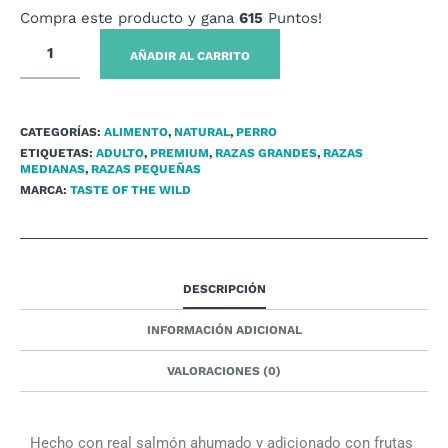
Compra este producto y gana
615
Puntos!
AÑADIR AL CARRITO
CATEGORÍAS:
ALIMENTO
,
NATURAL
,
PERRO
ETIQUETAS:
ADULTO
,
PREMIUM
,
RAZAS GRANDES
,
RAZAS
MEDIANAS
,
RAZAS PEQUEÑAS
MARCA:
TASTE OF THE WILD
DESCRIPCIÓN
INFORMACIÓN ADICIONAL
VALORACIONES (0)
Hecho con real salmón ahumado y adicionado con frutas