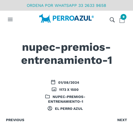
ORDENA POR WHATSAPP 33 2633 9658
0
nupec-premios-
entrenamiento-1
01/08/2024
1173 X 1500
NUPEC-PREMIOS-
ENTRENAMIENTO-1
EL PERRO AZUL
PREVIOUS
NEXT