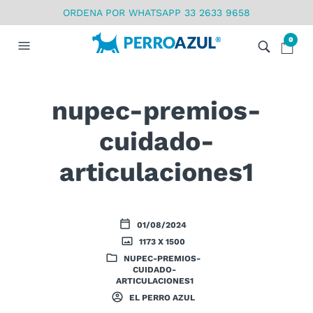
ORDENA POR WHATSAPP 33 2633 9658
0
nupec-premios-
cuidado-
articulaciones1
01/08/2024
1173 X 1500
NUPEC-PREMIOS-
CUIDADO-
ARTICULACIONES1
EL PERRO AZUL