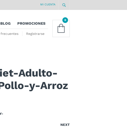
MI CUENTA
0
BLOG
PROMOCIONES
 frecuentes
Registrarse
iet-Adulto-
ollo-y-Arroz
Y-
NEXT