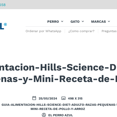
658
PERRO
GATO
MARCAS
Ordenar por WhatsApp
¿Como comprar?
Preguntas
ntacion-Hills-Science-D
nas-y-Mini-Receta-de-P
25/05/2024
498 X 315
GUIA-ALIMENTACION-HILLS-SCIENCE-DIET-ADULTO-RAZAS-PEQUENAS-
MINI-RECETA-DE-POLLO-Y-ARROZ
EL PERRO AZUL