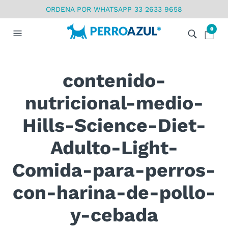
ORDENA POR WHATSAPP 33 2633 9658
0
contenido-
nutricional-medio-
Hills-Science-Diet-
Adulto-Light-
Comida-para-perros-
con-harina-de-pollo-
y-cebada