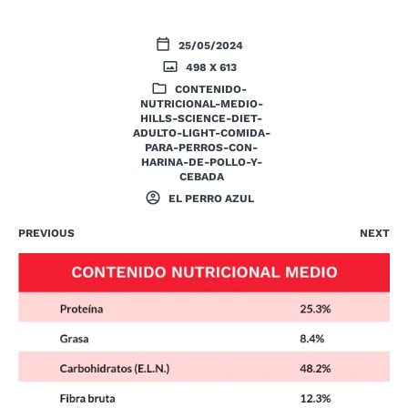
25/05/2024
498 X 613
CONTENIDO-
NUTRICIONAL-MEDIO-
HILLS-SCIENCE-DIET-
ADULTO-LIGHT-COMIDA-
PARA-PERROS-CON-
HARINA-DE-POLLO-Y-
CEBADA
EL PERRO AZUL
PREVIOUS
NEXT