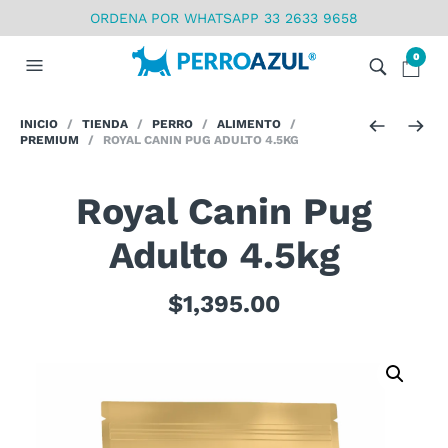
ORDENA POR WHATSAPP 33 2633 9658
0
INICIO
/
TIENDA
/
PERRO
/
ALIMENTO
/
PREMIUM
/ ROYAL CANIN PUG ADULTO 4.5KG
Royal Canin Pug
Adulto 4.5kg
$
1,395.00