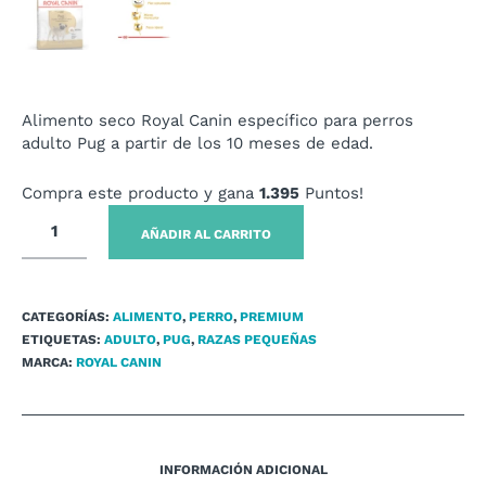
Alimento seco Royal Canin específico para perros
adulto Pug a partir de los 10 meses de edad.
Compra este producto y gana
1.395
Puntos!
AÑADIR AL CARRITO
CATEGORÍAS:
ALIMENTO
,
PERRO
,
PREMIUM
ETIQUETAS:
ADULTO
,
PUG
,
RAZAS PEQUEÑAS
MARCA:
ROYAL CANIN
INFORMACIÓN ADICIONAL