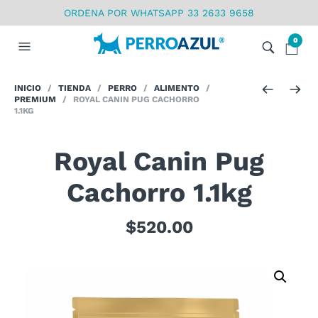
ORDENA POR WHATSAPP 33 2633 9658
0
INICIO
/
TIENDA
/
PERRO
/
ALIMENTO
/
PREMIUM
/ ROYAL CANIN PUG CACHORRO
1.1KG
Royal Canin Pug
Cachorro 1.1kg
$
520.00