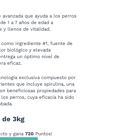
e avanzada que ayuda a los perros
de 1 a 7 años de edad a
 y llenos de vitalidad.
 como ingrediente #1, fuente de
lor biológico y elevada
entrega un óptimo nivel de
ra eficaz.
cnología exclusiva compuesto por
ientes que incluye spirulina, una
con beneficiosas propiedades para
 los perros, cuya eficacia ha sido
obada.
 de 3kg
cto y gana
720
Puntos!