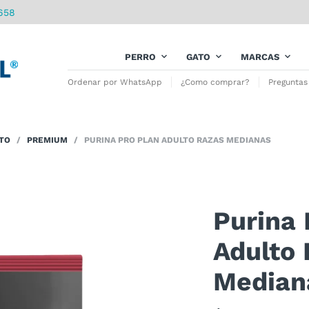
658
PERRO
GATO
MARCAS
Ordenar por WhatsApp
¿Como comprar?
Preguntas
TO
/
PREMIUM
/ PURINA PRO PLAN ADULTO RAZAS MEDIANAS
Purina 
Adulto
Median