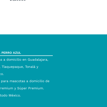
L PERRO AZUL
s a domicilio en Guadalajara,
 Tlaquepaque, Tonalá y
co.
 para mascotas a domicilio de
Premium y Súper Premium.
 todo México.