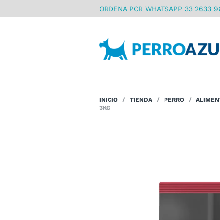
ORDENA POR WHATSAPP 33 2633 9
INICIO
/
TIENDA
/
PERRO
/
ALIMEN
3KG