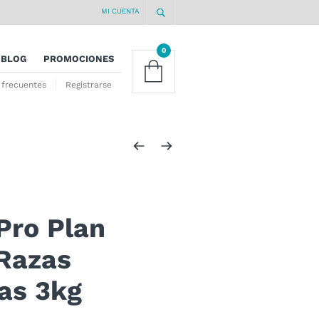
MI CUENTA
0
BLOG
PROMOCIONES
 frecuentes
Registrarse
Pro Plan
 Razas
as 3kg