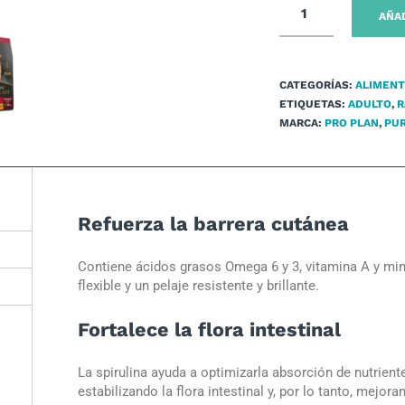
AÑAD
CATEGORÍAS:
ALIMEN
ETIQUETAS:
ADULTO
,
R
MARCA:
PRO PLAN
,
PUR
Refuerza la barrera cutánea
Contiene ácidos grasos Omega 6 y 3, vitamina A y mi
flexible y un pelaje resistente y brillante.
Fortalece la flora intestinal
La spirulina ayuda a optimizarla absorción de nutriente
estabilizando la flora intestinal y, por lo tanto, mejor