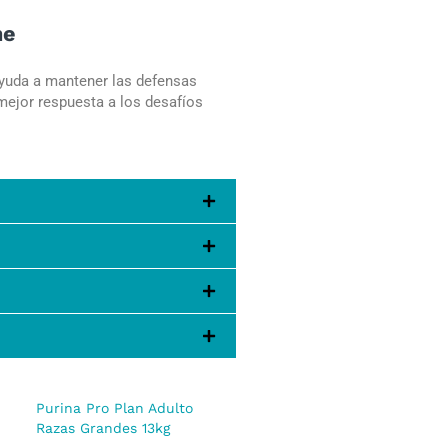
ne
ayuda a mantener las defensas
mejor respuesta a los desafíos
Purina Pro Plan Adulto
Razas Grandes 13kg