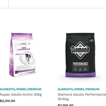
ALIMENTO
,
PERRO
,
PREMIUM
ALIMENTO
,
PERRO
,
PREMIUM
Nupec Adulto Activo 20kg
Diamond Adulto Performance
18.14kg
$
2,315.00
$
2,100.00