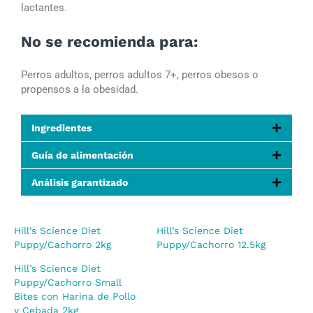
lactantes.
No se recomienda para:
Perros adultos, perros adultos 7+, perros obesos o
propensos a la obesidad.
Ingredientes
Guía de alimentación
Análisis garantizado
Hill’s Science Diet
Hill’s Science Diet
Puppy/Cachorro 2kg
Puppy/Cachorro 12.5kg
Hill’s Science Diet
Puppy/Cachorro Small
Bites con Harina de Pollo
y Cebada 2kg