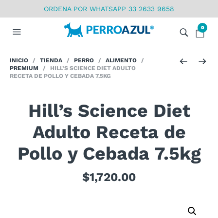
ORDENA POR WHATSAPP 33 2633 9658
0
INICIO
/
TIENDA
/
PERRO
/
ALIMENTO
/
PREMIUM
/ HILL’S SCIENCE DIET ADULTO
RECETA DE POLLO Y CEBADA 7.5KG
Hill’s Science Diet
Adulto Receta de
Pollo y Cebada 7.5kg
$
1,720.00