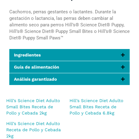
Cachorros, perras gestantes o lactantes. Durante la
gestación o lactancia, las perras deben cambiar al
alimento seco para perros Hill’s®
Science Diet®
Puppy,
Hill’s®
Science Diet®
Puppy Small Bites o Hill’s®
Science
Diet®
Puppy
Small Paws™
Ingredientes
Guía de alimentación
Análisis garantizado
Hill’s Science Diet Adulto
Hill’s Science Diet Adulto
Small Bites Receta de
Small Bites Receta de
Pollo y Cebada 2kg
Pollo y Cebada 6.8kg
Hill’s Science Diet Adulto
Receta de Pollo y Cebada
2kg