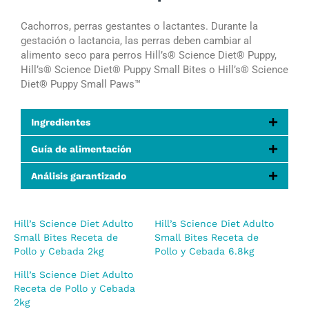
Cachorros, perras gestantes o lactantes. Durante la
gestación o lactancia, las perras deben cambiar al
alimento seco para perros Hill’s®
Science Diet®
Puppy,
Hill’s®
Science Diet®
Puppy Small Bites o Hill’s®
Science
Diet®
Puppy
Small Paws™
Ingredientes
Guía de alimentación
Análisis garantizado
Hill’s Science Diet Adulto
Hill’s Science Diet Adulto
Small Bites Receta de
Small Bites Receta de
Pollo y Cebada 2kg
Pollo y Cebada 6.8kg
Hill’s Science Diet Adulto
Receta de Pollo y Cebada
2kg