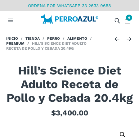
ORDENA POR WHATSAPP 33 2633 9658
0
INICIO
/
TIENDA
/
PERRO
/
ALIMENTO
/
PREMIUM
/ HILL’S SCIENCE DIET ADULTO
RECETA DE POLLO Y CEBADA 20.4KG
Hill’s Science Diet
Adulto Receta de
Pollo y Cebada 20.4kg
$
3,400.00