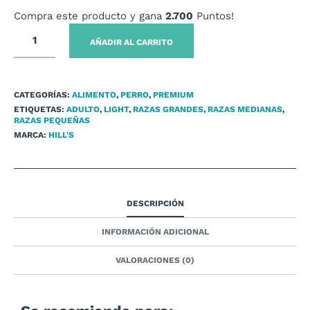
Compra este producto y gana
2.700
Puntos!
AÑADIR AL CARRITO
CATEGORÍAS:
ALIMENTO
,
PERRO
,
PREMIUM
ETIQUETAS:
ADULTO
,
LIGHT
,
RAZAS GRANDES
,
RAZAS MEDIANAS
,
RAZAS PEQUEÑAS
MARCA:
HILL'S
DESCRIPCIÓN
INFORMACIÓN ADICIONAL
VALORACIONES (0)