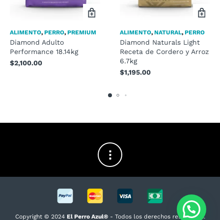
ALIMENTO
,
PERRO
,
PREMIUM
ALIMENTO
,
NATURAL
,
PERRO
Diamond Adulto
Diamond Naturals Light
Performance 18.14kg
Receta de Cordero y Arroz
6.7kg
$
2,100.00
$
1,195.00
Copyright © 2024
El Perro Azul®
- Todos los derechos reservados.