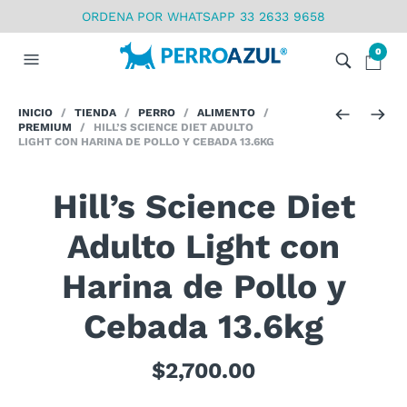
ORDENA POR WHATSAPP 33 2633 9658
0
INICIO
/
TIENDA
/
PERRO
/
ALIMENTO
/
PREMIUM
/ HILL’S SCIENCE DIET ADULTO
LIGHT CON HARINA DE POLLO Y CEBADA 13.6KG
Hill’s Science Diet
Adulto Light con
Harina de Pollo y
Cebada 13.6kg
$
2,700.00