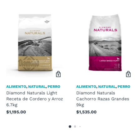
ALIMENTO
,
NATURAL
,
PERRO
ALIMENTO
,
NATURAL
,
PERRO
Diamond Naturals Light
Diamond Naturals
Receta de Cordero y Arroz
Cachorro Razas Grandes
6.7kg
9kg
$
1,195.00
$
1,535.00