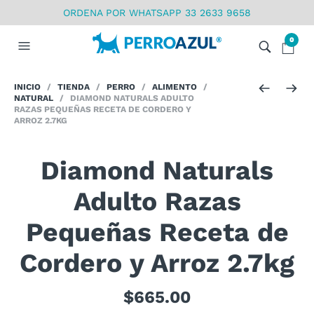
ORDENA POR WHATSAPP 33 2633 9658
0
INICIO
/
TIENDA
/
PERRO
/
ALIMENTO
/
NATURAL
/ DIAMOND NATURALS ADULTO
RAZAS PEQUEÑAS RECETA DE CORDERO Y
ARROZ 2.7KG
Diamond Naturals
Adulto Razas
Pequeñas Receta de
Cordero y Arroz 2.7kg
$
665.00