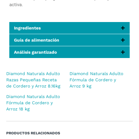
activa.
Ingredientes
Guía de alimentación
Análisis garantizado
Diamond Naturals Adulto
Diamond Naturals Adulto
Razas Pequeñas Receta
Fórmula de Cordero y
de Cordero y Arroz 8.16kg
Arroz 9 kg
Diamond Naturals Adulto
Fórmula de Cordero y
Arroz 18 kg
PRODUCTOS RELACIONADOS