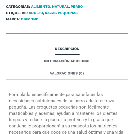
CATEGORÍAS:
ALIMENTO
,
NATURAL
,
PERRO
ETIQUETAS:
ADULTO
,
RAZAS PEQUEÑAS
MARCA:
DIAMOND
DESCRIPCIÓN
INFORMACIÓN ADICIONAL
VALORACIONES (0)
Formulado específicamente para satisfacer las
necesidades nutricionales de su perro adulto de raza
pequeña. Las croquetas pequeñas son fácilmente
masticables y, además, ayudan a mantener los dientes
limpios y reducir la placa. La proteína y la grasa que
contiene le proporcionará a su mascota los nutrientes
necesarios para que goce de una salud óptima y una vida