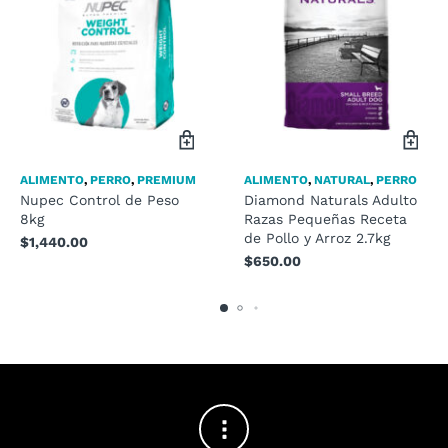
ALIMENTO
,
PERRO
,
PREMIUM
ALIMENTO
,
NATURAL
,
PERRO
Nupec Control de Peso
Diamond Naturals Adulto
8kg
Razas Pequeñas Receta
de Pollo y Arroz 2.7kg
$
1,440.00
$
650.00