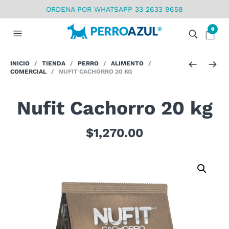
ORDENA POR WHATSAPP 33 2633 9658
0
INICIO
/
TIENDA
/
PERRO
/
ALIMENTO
/
COMERCIAL
/ NUFIT CACHORRO 20 KG
Nufit Cachorro 20 kg
$
1,270.00