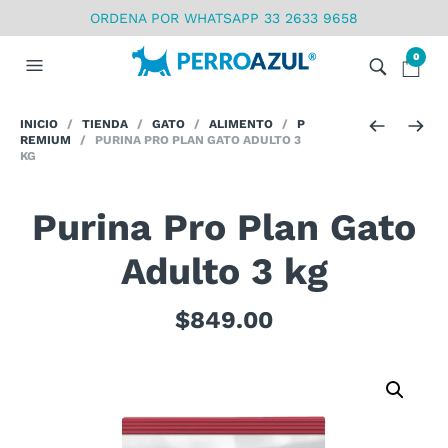
ORDENA POR WHATSAPP 33 2633 9658
0
INICIO
/
TIENDA
/
GATO
/
ALIMENTO
/
P
REMIUM
/ PURINA PRO PLAN GATO ADULTO 3
KG
Purina Pro Plan Gato
Adulto 3 kg
$
849.00