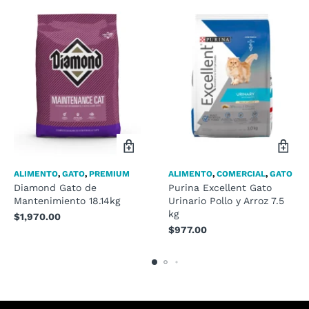
ALIMENTO
,
GATO
,
PREMIUM
ALIMENTO
,
COMERCIAL
,
GATO
Diamond Gato de
Purina Excellent Gato
Mantenimiento 18.14kg
Urinario Pollo y Arroz 7.5
kg
$
1,970.00
$
977.00