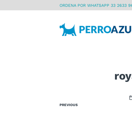
ORDENA POR WHATSAPP 33 2633 9
roy
PREVIOUS