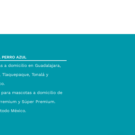
L PERRO AZUL
s a domicilio en Guadalajara,
 Tlaquepaque, Tonalá y
co.
 para mascotas a domicilio de
Premium y Súper Premium.
 todo México.