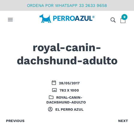
ORDENA POR WHATSAPP 33 2633 9658
0
royal-canin-
dachshund-adulto
28/05/2017
782 X 1000
ROYAL-CANIN-
DACHSHUND-ADULTO
EL PERRO AZUL
PREVIOUS
NEXT