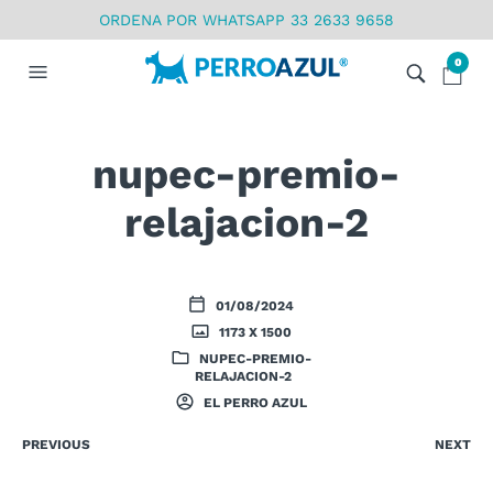
ORDENA POR WHATSAPP 33 2633 9658
0
nupec-premio-
relajacion-2
01/08/2024
1173 X 1500
NUPEC-PREMIO-
RELAJACION-2
EL PERRO AZUL
PREVIOUS
NEXT