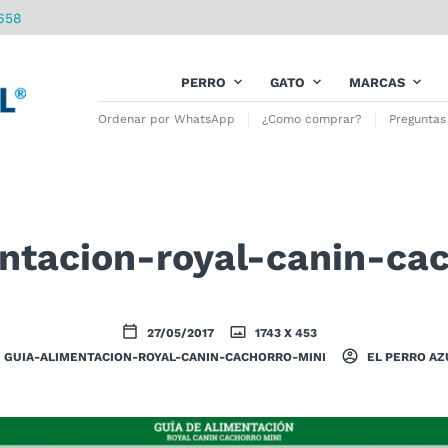
658
PERRO
GATO
MARCAS
Ordenar por WhatsApp
¿Como comprar?
Preguntas
ntacion-royal-canin-ca
27/05/2017
1743 X 453
GUIA-ALIMENTACION-ROYAL-CANIN-CACHORRO-MINI
EL PERRO AZ