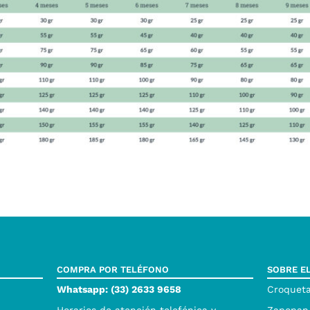
COMPRA POR TELÉFONO
SOBRE E
Whatsapp: (33) 2633 9658
Croqueta
Horarios de atención telefónica y
Zapopan,