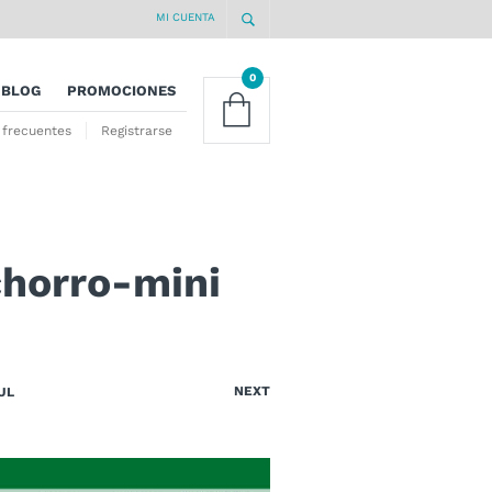
MI CUENTA
0
BLOG
PROMOCIONES
 frecuentes
Registrarse
chorro-mini
NEXT
UL