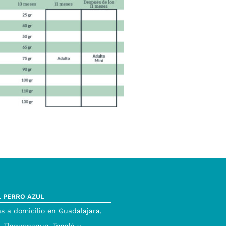
L PERRO AZUL
s a domicilio en Guadalajara,
 Tlaquepaque, Tonalá y