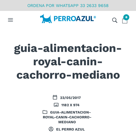
ORDENA POR WHATSAPP 33 2633 9658
0
guia-alimentacion-
royal-canin-
cachorro-mediano
23/05/2017
1182 X 974
GUIA-ALIMENTACION-
ROYAL-CANIN-CACHORRO-
MEDIANO
EL PERRO AZUL