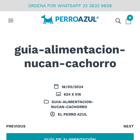
ORDENA POR WHATSAPP 33 2633 9658
0
guia-alimentacion-
nucan-cachorro
18/05/2024
624 X 516
GUIA-ALIMENTACION-
NUCAN-CACHORRO
EL PERRO AZUL
PREVIOUS
NEXT