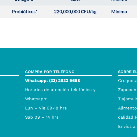
COMPRA POR TELÉFONO
SOBRE E
Whatsapp: (33) 2633 9658
Croqueta
Horarios de atención telefónica y
Zapopan,
Whatsapp:
Tlajomul
Lun – Vie 09-18 hrs
Alimento
Sab 09 – 14 hrs
calidad 
Envíos a