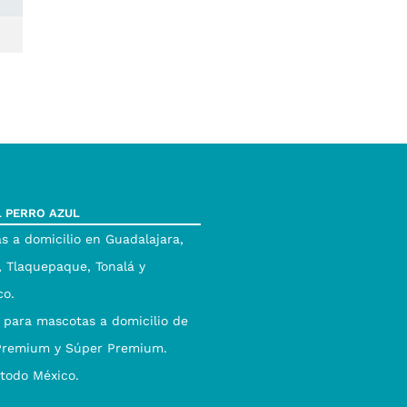
L PERRO AZUL
s a domicilio en Guadalajara,
 Tlaquepaque, Tonalá y
co.
 para mascotas a domicilio de
Premium y Súper Premium.
 todo México.