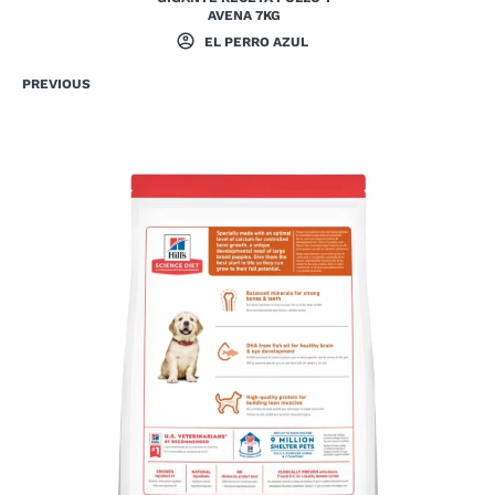
AVENA 7KG
EL PERRO AZUL
PREVIOUS