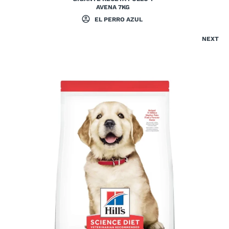
AVENA 7KG
EL PERRO AZUL
NEXT