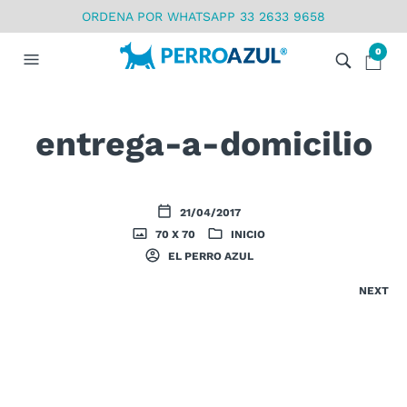
ORDENA POR WHATSAPP 33 2633 9658
0
entrega-a-domicilio
21/04/2017
70 X 70
INICIO
EL PERRO AZUL
NEXT