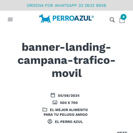
ORDENA POR WHATSAPP 33 2633 9658
0
banner-landing-
campana-trafico-
movil
05/08/2024
500 X 700
EL MEJOR ALIMENTO
PARA TU PELUDO AMIGO
EL PERRO AZUL