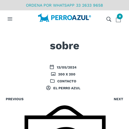
ORDENA POR WHATSAPP 33 2633 9658
0
sobre
13/05/2024
200 X 200
CONTACTO
EL PERRO AZUL
PREVIOUS
NEXT