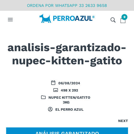
ORDENA POR WHATSAPP 33 2633 9658
0
analisis-garantizado-
nupec-kitten-gatito
06/08/2024
498 X 292
NUPEC KITTEN/GATITO
3KG
EL PERRO AZUL
NEXT